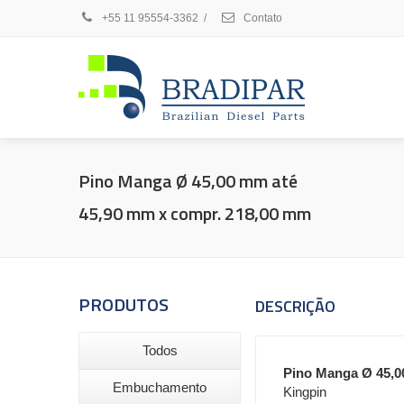
+55 11 95554-3362
/
Contato
Pino Manga Ø 45,00 mm até
45,90 mm x compr. 218,00 mm
PRODUTOS
DESCRIÇÃO
Todos
Pino Manga Ø 45,0
Embuchamento
Kingpin