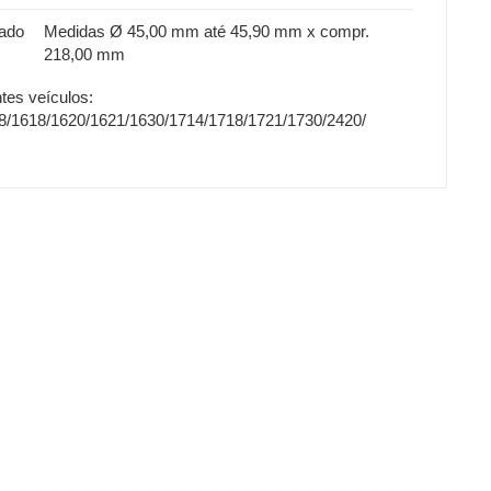
ado
Medidas Ø 45,00 mm até 45,90 mm x compr.
218,00 mm
tes veículos:
8/1618/1620/1621/1630/1714/1718/1721/1730/2420/