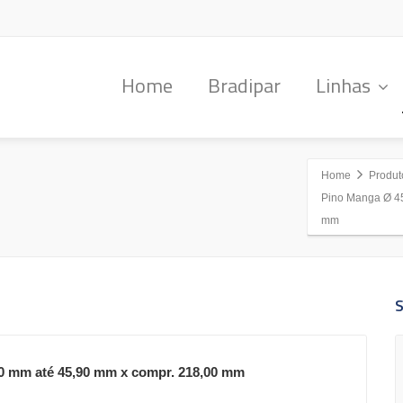
Home
Bradipar
Linhas
Home
Produt
Pino Manga Ø 4
mm
0 mm até 45,90 mm x compr. 218,00 mm