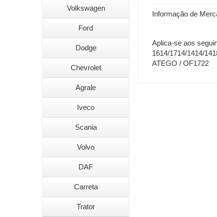
Volkswagen
Informação de Merc
Ford
Aplica-se aos seguin
Dodge
1614/1714/1414/141
ATEGO / OF1722
Chevrolet
Agrale
Iveco
Scania
Volvo
DAF
Carreta
Trator