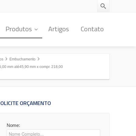
Produtos
Artigos
Contato
os
Embuchamento
5,00 mm até45,90 mm x compr. 218,00
SOLICITE ORÇAMENTO
Nome: