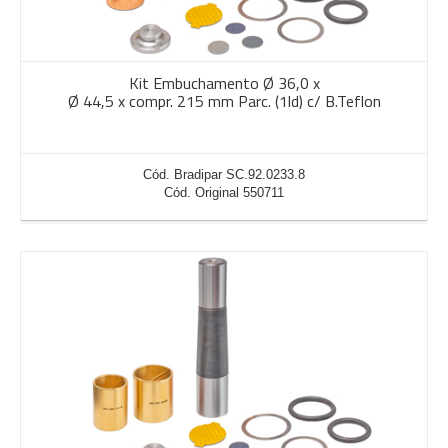
Kit Embuchamento Ø 36,0 x
Ø 44,5 x compr. 215 mm Parc. (1ld) c/ B.Teflon
Cód. Bradipar SC.92.0233.8
Cód. Original 550711