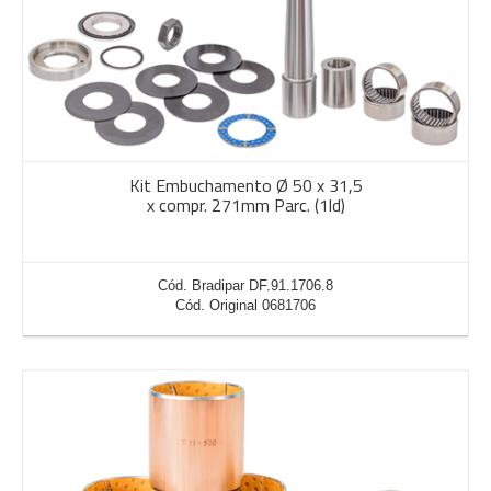
Kit Embuchamento Ø 50 x 31,5
x compr. 271mm Parc. (1ld)
Cód. Bradipar DF.91.1706.8
Cód. Original 0681706