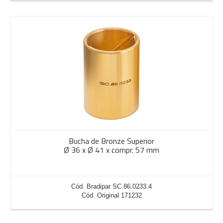
Bucha de Bronze Superior
Ø 36 x Ø 41 x compr. 57 mm
Cód. Bradipar SC.86.0233.4
Cód. Original 171232