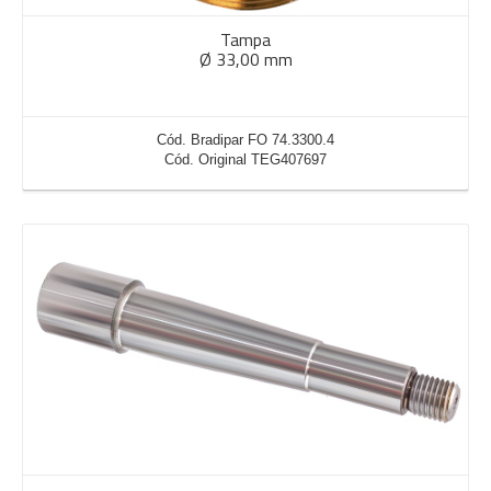
Tampa
Ø 33,00 mm
Cód. Bradipar FO 74.3300.4
Cód. Original TEG407697