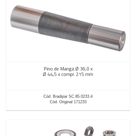
Pino de Manga Ø 36,0 x
Ø 44,5 x compr. 215 mm
Cód. Bradipar SC.85.0233.4
Cód. Original 171233