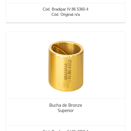
Cód. Bradipar IV.86.5360.4
Cód. Original n/a
Bucha de Bronze
Superior