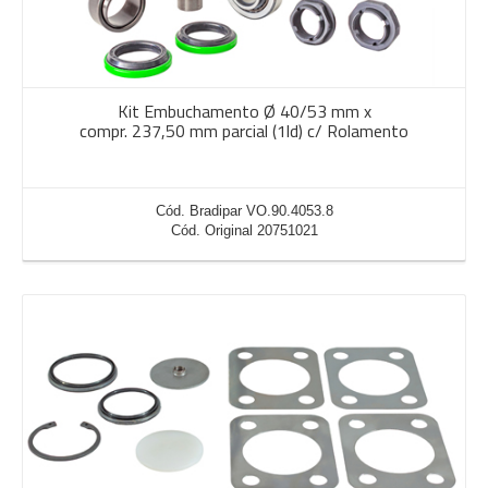
Kit Embuchamento Ø 40/53 mm x
compr. 237,50 mm parcial (1ld) c/ Rolamento
Cód. Bradipar VO.90.4053.8
Cód. Original 20751021