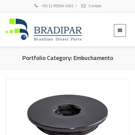
+55 11 95554-3362
/
Contato
Portfolio Category:
Embuchamento