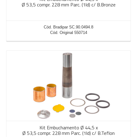
Ø 53,5 compr. 228 mm Parc. (1ld) c/ B.Bronze
Cód. Bradipar SC.90.0494.8
Cód. Original 550714
Kit Embuchamento Ø 44,5 x
Ø 53,5 compr. 228 mm Parc. (1ld) c/ B.Teflon