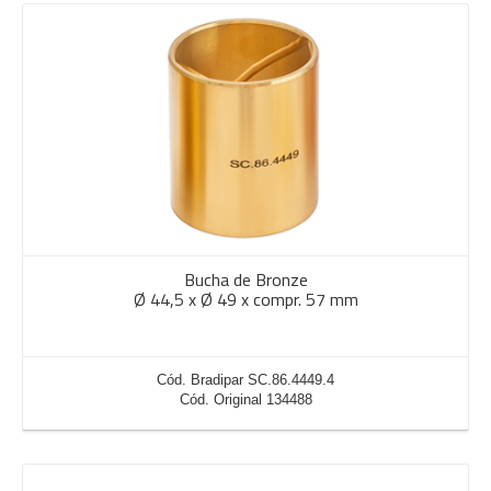
Bucha de Bronze
Ø 44,5 x Ø 49 x compr. 57 mm
Cód. Bradipar SC.86.4449.4
Cód. Original 134488