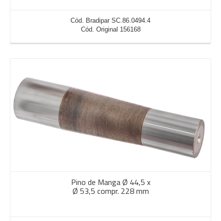
Cód. Bradipar SC.86.0494.4
Cód. Original 156168
Pino de Manga Ø 44,5 x
Ø 53,5 compr. 228 mm