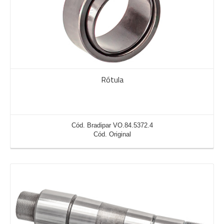
Rótula
Cód. Bradipar VO.84.5372.4
Cód. Original