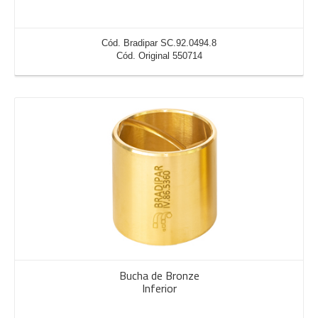
Cód. Bradipar SC.92.0494.8
Cód. Original 550714
Bucha de Bronze
Inferior