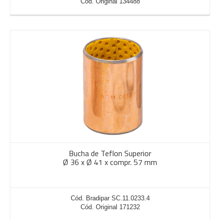
Cód. Original 134488
Bucha de Teflon Superior
Ø 36 x Ø 41 x compr. 57 mm
Cód. Bradipar SC.11.0233.4
Cód. Original 171232