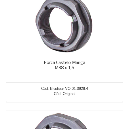
Porca Castelo Manga
M38 x 1,5
Cód. Bradipar VO.01.0928.4
Cód. Original