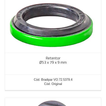
Retentor
Ø53 x 79 x 9 mm
Cód. Bradipar VO.72.5379.4
Cód. Original