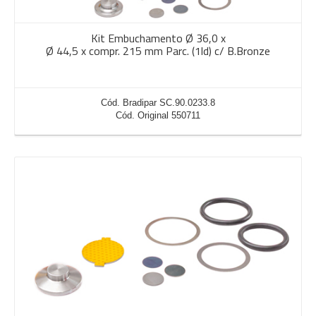
Kit Embuchamento Ø 36,0 x
Ø 44,5 x compr. 215 mm Parc. (1ld) c/ B.Bronze
Cód. Bradipar SC.90.0233.8
Cód. Original 550711