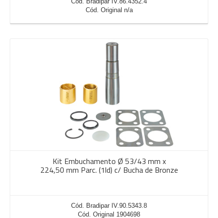
Cód. Bradipar IV.86.4352.4
Cód. Original n/a
Kit Embuchamento Ø 53/43 mm x
224,50 mm Parc. (1ld) c/ Bucha de Bronze
Cód. Bradipar IV.90.5343.8
Cód. Original 1904698