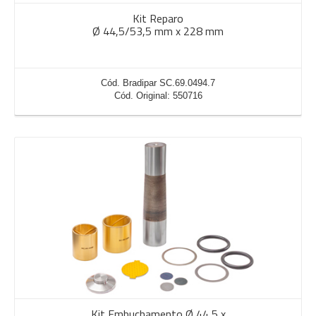
Kit Reparo
Ø 44,5/53,5 mm x 228 mm
Cód. Bradipar SC.69.0494.7
Cód. Original: 550716
Kit Embuchamento Ø 44,5 x