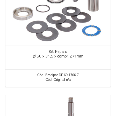
Kit Reparo
Ø 50 x 31,5 x compr. 271mm
Cód. Bradipar DF.69.1706.7
Cód. Original n/a