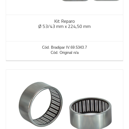
Kit Reparo
Ø 53/43 mm x 224,50 mm
Cód. Bradipar IV.69.5343.7
Cód. Original n/a