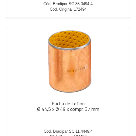
Cód. Bradipar SC.85.0494.4
Cód. Original 172494
Bucha de Teflon
Ø 44,5 x Ø 49 x compr. 57 mm
Cód. Bradipar SC.11.4449.4