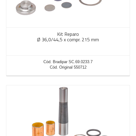
Kit Reparo
Ø 36,0/44,5 x compr. 215 mm
Cód. Bradipar SC.69.0233.7
Cód. Original 550712