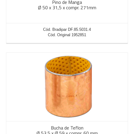
Pino de Manga
Ø 50 x 31,5 x compr. 271mm
Cód. Bradipar DF.85.5031.4
Cód. Original 1952851
Bucha de Teflon
Ø 53,5 x Ø 59 x compr. 60 mm