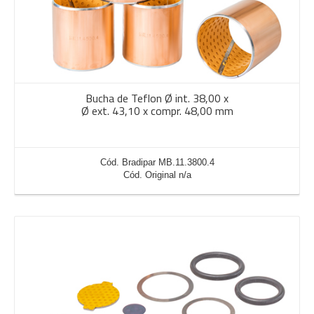
Bucha de Teflon Ø int. 38,00 x
Ø ext. 43,10 x compr. 48,00 mm
Cód. Bradipar MB.11.3800.4
Cód. Original n/a