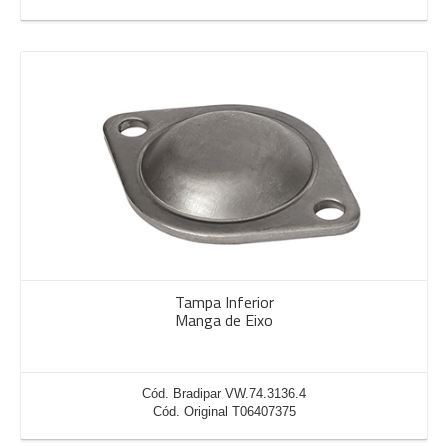
Tampa Inferior
Manga de Eixo
Cód. Bradipar VW.74.3136.4
Cód. Original T06407375