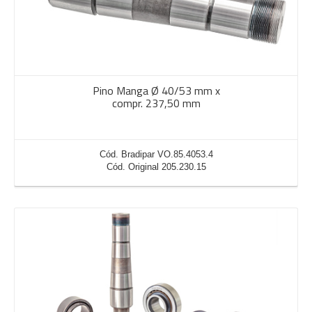
Pino Manga Ø 40/53 mm x
compr. 237,50 mm
Cód. Bradipar VO.85.4053.4
Cód. Original 205.230.15