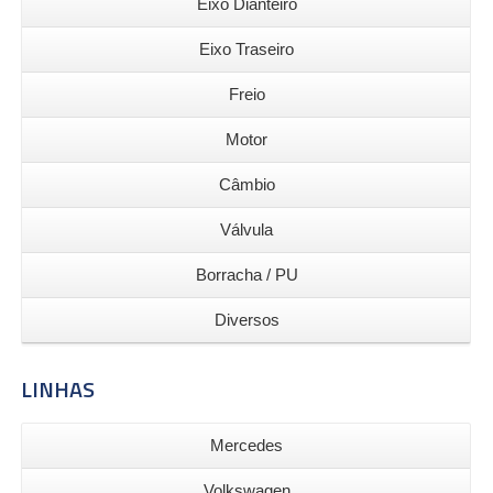
Eixo Dianteiro
Eixo Traseiro
Freio
Motor
Câmbio
Válvula
Borracha / PU
Diversos
LINHAS
Mercedes
Volkswagen