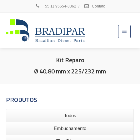
+55 11 95554-3362
/
Contato
Kit Reparo
Ø 40,80 mm x 225/232 mm
PRODUTOS
Todos
Embuchamento