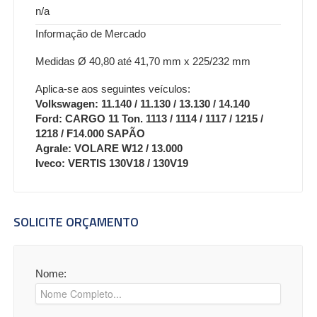
n/a
Informação de Mercado
Medidas Ø 40,80 até 41,70 mm x 225/232 mm
Aplica-se aos seguintes veículos:
Volkswagen: 11.140 / 11.130 / 13.130 / 14.140
Ford: CARGO 11 Ton. 1113 / 1114 / 1117 / 1215 /
1218 / F14.000 SAPÃO
Agrale: VOLARE W12 / 13.000
Iveco: VERTIS 130V18 / 130V19
SOLICITE ORÇAMENTO
Nome: