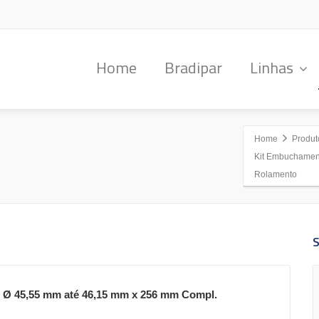
Home
Bradipar
Linhas
Home
Produt
Kit Embuchamen
Rolamento
Ø 45,55 mm até 46,15 mm x 256 mm Compl.