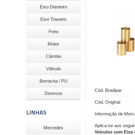
Eixo Dianteiro
Eixo Traseiro
Freio
Motor
Câmbio
Válvula
Borracha / PU
Cód. Bradipar
Diversos
Cód. Original
LINHAS
Informação de Merc
Aplica-se aos seguin
Mercedes
Veículos com Eix