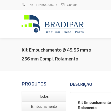
+55 11 95554-3362
/
Contato
Kit Embuchamento Ø 45,55 mm x
256 mm Compl. Rolamento
PRODUTOS
DESCRIÇÃO
Todos
Kit Embuchamento 
Embuchamento
Rolamento