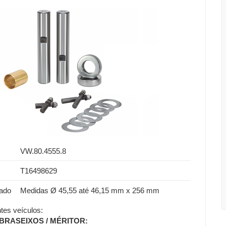
VW.80.4555.8
T16498629
ado
Medidas Ø 45,55 até 46,15 mm x 256 mm
tes veículos:
o BRASEIXOS / MÉRITOR: