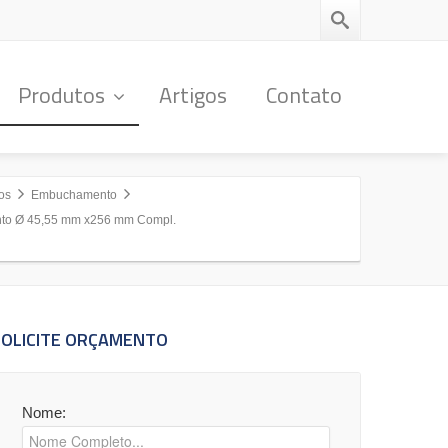
Produtos
Artigos
Contato
os
Embuchamento
to Ø 45,55 mm x256 mm Compl.
SOLICITE ORÇAMENTO
Nome: