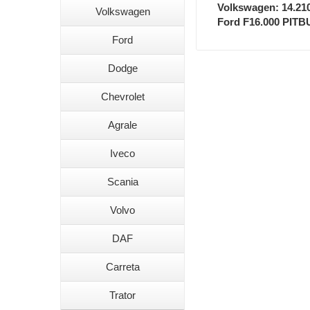
Volkswagen: 14.210 
Volkswagen
Ford F16.000 PITBU
Ford
Dodge
Chevrolet
Agrale
Iveco
Scania
Volvo
DAF
Carreta
Trator