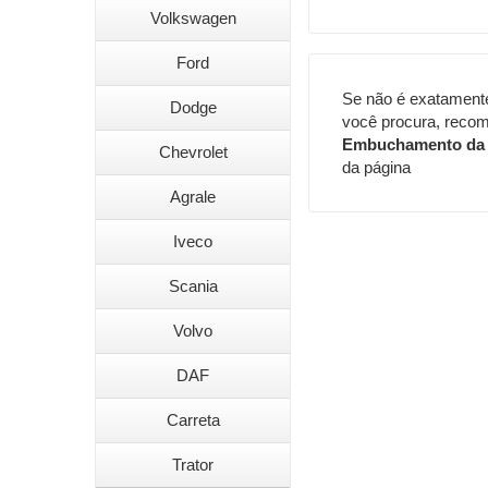
Volkswagen
Ford
Se não é exatament
Dodge
você procura, reco
Embuchamento da 
Chevrolet
da página
Agrale
Iveco
Scania
Volvo
DAF
Carreta
Trator