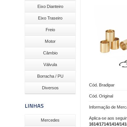
Eixo Dianteiro
Eixo Traseiro
Freio
Motor
Câmbio
Válvula
Borracha / PU
Cód. Bradipar
Diversos
Cód. Original
LINHAS
Informação de Merc
Aplica-se aos seguin
Mercedes
1614/1714/1414/141