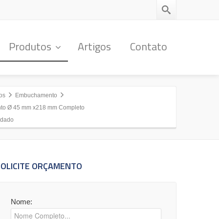
Produtos
Artigos
Contato
os
Embuchamento
to Ø 45 mm x218 mm Completo
ndado
SOLICITE ORÇAMENTO
Nome: