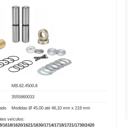
MB.82.4500.8
3555860033
ado
Medidas Ø 45,00 até 46,10 mm x 218 mm
tes veículos:
8/1618/1620/1621/1630/1714/1718/1721/1730/2420