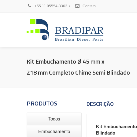
+55 11 95554-3362
/
Contato
Kit Embuchamento Ø 45 mm x
218 mm Completo Chime Semi Blindado
PRODUTOS
DESCRIÇÃO
Todos
Kit Embuchamento 
Embuchamento
Blindado