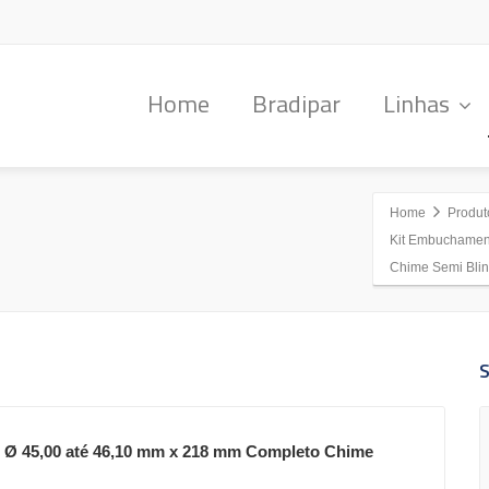
Home
Bradipar
Linhas
Home
Produt
Kit Embuchamen
Chime Semi Bli
Ø 45,00 até 46,10 mm x 218 mm Completo Chime