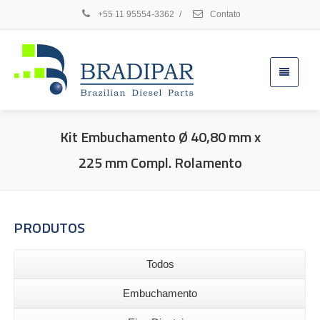
+55 11 95554-3362
/
Contato
Kit Embuchamento Ø 40,80 mm x
225 mm Compl. Rolamento
PRODUTOS
Todos
Embuchamento