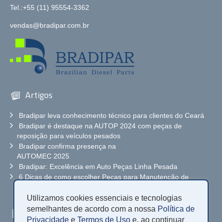
Tel.:+55 (11) 95554-3362
vendas@bradipar.com.br
Artigos
Bradipar leva conhecimento técnico para clientes do Ceará
Bradipar é destaque na AUTOP 2024 com peças de
reposição para veículos pesados
Bradipar confirma presença na
AUTOMEC 2025
Bradipar: Excelência em Auto Peças Linha Pesada
6 Dicas de como escolher Peças para Manutenção de
Caminhão
Utilizamos cookies essenciais e tecnologias
semelhantes de acordo com a nossa
Política de
Solicite orçamento
Privacidade
e
Termos de Uso
e, ao continuar