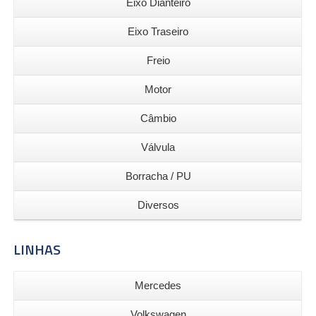
Eixo Dianteiro
Eixo Traseiro
Freio
Motor
Câmbio
Válvula
Borracha / PU
Diversos
LINHAS
Mercedes
Volkswagen