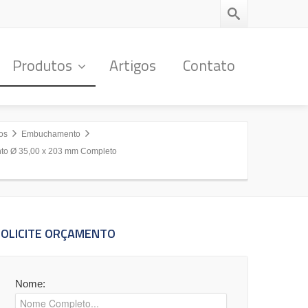
Produtos
Artigos
Contato
os
Embuchamento
to Ø 35,00 x 203 mm Completo
SOLICITE ORÇAMENTO
Nome: