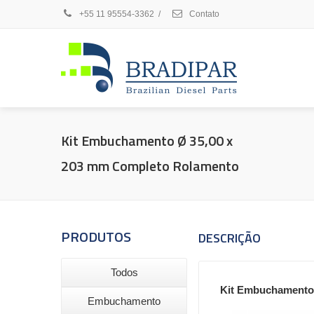
+55 11 95554-3362
/
Contato
Kit Embuchamento Ø 35,00 x
203 mm Completo Rolamento
PRODUTOS
DESCRIÇÃO
Todos
Kit Embuchamento 
Embuchamento