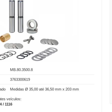
MB.80.3500.8
3763300619
ado
Medidas Ø 35,00 até 36,50 mm x 203 mm
tes veículos:
4 / 1116