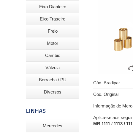
Eixo Dianteiro
Eixo Traseiro
Freio
Motor
Câmbio
Válvula
Borracha / PU
Cód. Bradipar
Diversos
Cód. Original
Informação de Merc
LINHAS
Aplica-se aos seguin
MB 1111 / 1113 / 111
Mercedes