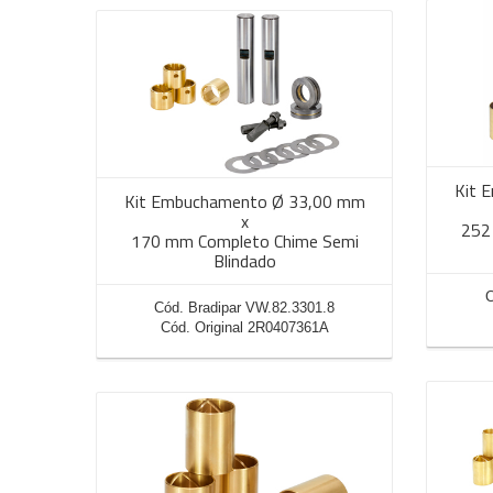
Kit 
Kit Embuchamento Ø 33,00 mm
x
252
170 mm Completo Chime Semi
Blindado
C
Cód. Bradipar VW.82.3301.8
Cód. Original 2R0407361A