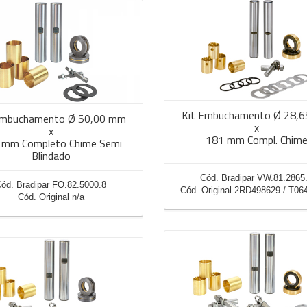
Kit Embuchamento Ø 28,
Embuchamento Ø 50,00 mm
x
x
181 mm Compl. Chim
 mm Completo Chime Semi
Blindado
Cód. Bradipar VW.81.2865
ód. Bradipar FO.82.5000.8
Cód. Original 2RD498629 / T06
Cód. Original n/a