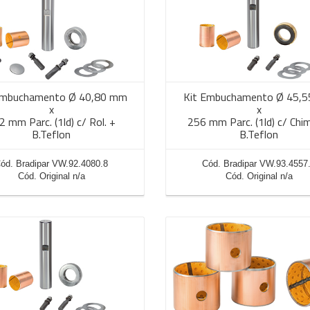
Embuchamento Ø 40,80 mm
Kit Embuchamento Ø 45,
x
x
2 mm Parc. (1ld) c/ Rol. +
256 mm Parc. (1ld) c/ Chim
B.Teflon
B.Teflon
ód. Bradipar VW.92.4080.8
Cód. Bradipar VW.93.4557
Cód. Original n/a
Cód. Original n/a