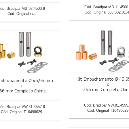
Cód. Bradipar MB.11.4500
ód. Bradipar MB.92.4500.8
Cód. Original 355.332.01.
Cód. Original n/a
Kit Embuchamento Ø 45,
Embuchamento Ø 45,55 mm
x
x
256 mm Completo Chi
56 mm Completo Chime
Cód. Bradipar VW.81.4555
ód. Bradipar VW.81.4557.8
Cód. Original T16498629
Cód. Original T16498629