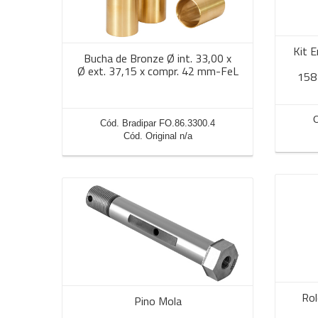
Kit 
Bucha de Bronze Ø int. 33,00 x
Ø ext. 37,15 x compr. 42 mm-FeL
158
C
Cód. Bradipar FO.86.3300.4
Cód. Original n/a
Rol
Pino Mola