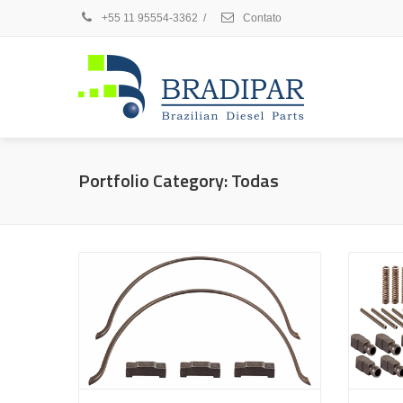
+55 11 95554-3362
/
Contato
Portfolio Category:
Todas