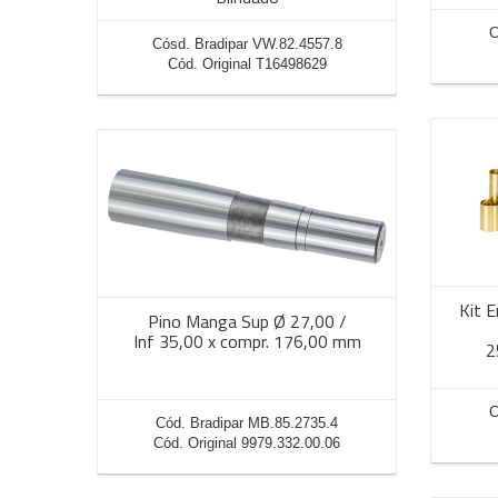
C
Cósd. Bradipar VW.82.4557.8
Cód. Original T16498629
Kit 
Pino Manga Sup Ø 27,00 /
Inf 35,00 x compr. 176,00 mm
2
C
Cód. Bradipar MB.85.2735.4
Cód. Original 9979.332.00.06