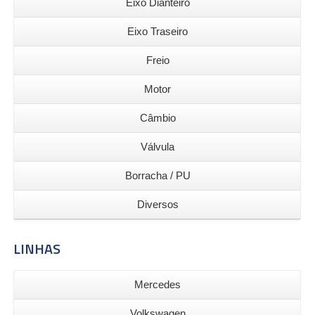
Eixo Dianteiro
Eixo Traseiro
Freio
Motor
Câmbio
Válvula
Borracha / PU
Diversos
LINHAS
Mercedes
Volkswagen