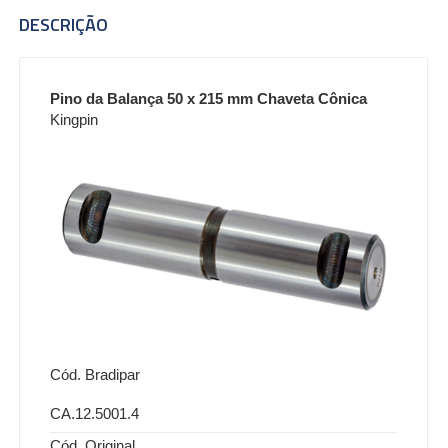
DESCRIÇÃO
Pino da Balança 50 x 215 mm Chaveta Cônica
Kingpin
Cód. Bradipar
CA.12.5001.4
Cód. Original