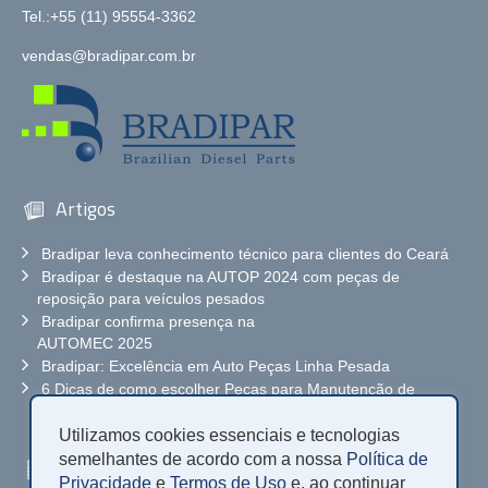
Tel.:+55 (11) 95554-3362
vendas@bradipar.com.br
Artigos
Bradipar leva conhecimento técnico para clientes do Ceará
Bradipar é destaque na AUTOP 2024 com peças de
reposição para veículos pesados
Bradipar confirma presença na
AUTOMEC 2025
Bradipar: Excelência em Auto Peças Linha Pesada
6 Dicas de como escolher Peças para Manutenção de
Caminhão
Utilizamos cookies essenciais e tecnologias
semelhantes de acordo com a nossa
Política de
Solicite orçamento
Privacidade
e
Termos de Uso
e, ao continuar