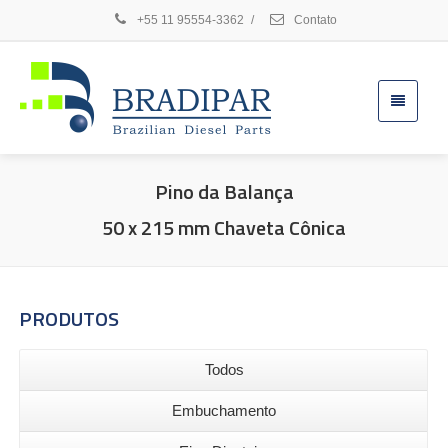
+55 11 95554-3362
/
Contato
Pino da Balança
50 x 215 mm Chaveta Cônica
PRODUTOS
Todos
Embuchamento